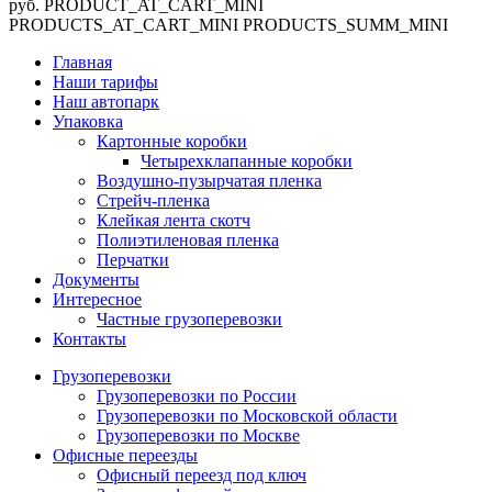
руб.
PRODUCT_AT_CART_MINI
PRODUCTS_AT_CART_MINI
PRODUCTS_SUMM_MINI
Главная
Наши тарифы
Наш автопарк
Упаковка
Картонные коробки
Четырехклапанные коробки
Воздушно-пузырчатая пленка
Стрейч-пленка
Клейкая лента скотч
Полиэтиленовая пленка
Перчатки
Документы
Интересное
Частные грузоперевозки
Контакты
Грузоперевозки
Грузоперевозки по России
Грузоперевозки по Московской области
Грузоперевозки по Москве
Офисные переезды
Офисный переезд под ключ