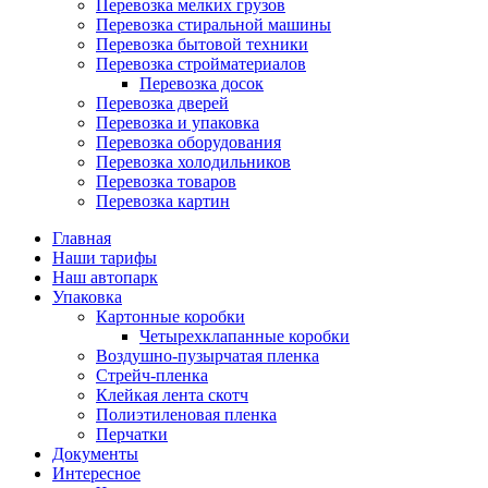
Перевозка мелких грузов
Перевозка стиральной машины
Перевозка бытовой техники
Перевозка стройматериалов
Перевозка досок
Перевозка дверей
Перевозка и упаковка
Перевозка оборудования
Перевозка холодильников
Перевозка товаров
Перевозка картин
Главная
Наши тарифы
Наш автопарк
Упаковка
Картонные коробки
Четырехклапанные коробки
Воздушно-пузырчатая пленка
Стрейч-пленка
Клейкая лента скотч
Полиэтиленовая пленка
Перчатки
Документы
Интересное