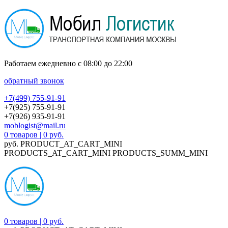
Работаем ежедневно с 08:00 до 22:00
обратный звонок
+7(499) 755-91-91
+7(925) 755-91-91
+7(926) 935-91-91
moblogist@mail.ru
0
товаров
|
0 руб.
руб.
PRODUCT_AT_CART_MINI
PRODUCTS_AT_CART_MINI
PRODUCTS_SUMM_MINI
0
товаров
|
0 руб.