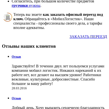
Согласитесь, при большом количестве предметов
грузчики
нужны
.
Теперь вы знаете
как
заказать офисный переезд под
ключ.
Обращайтесь в «МобилЛогистик». Наши
специалисты - профессионалы своего дела, а тарифы
вполне адекватны.
ЗАКАЗАТЬ ПЕРЕЕЗД
Отзывы наших клиентов
Отзыв
Здравствуйте! В течении двух лет пользуемся услугами
компании мобаил логистик. Никаких нареканий к их
работе нет, все делают на высшем уровне! Работники
вежливые, культурные, добросовестные. Спасибо
большое за вашу работу!
28.03.2016
Отзыв
Добрый день. Хочу выразить сердечную благодарность