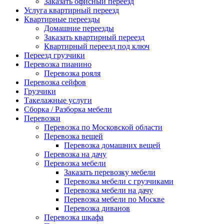
Заказать офисный переезд
Услуга квартирный переезд
Квартирные переезды
Домашние переезды
Заказать квартирный переезд
Квартирный переезд под ключ
Переезд грузчики
Перевозка пианино
Перевозка рояля
Перевозка сейфов
Грузчики
Такелажные услуги
Сборка / Разборка мебели
Перевозки
Перевозка по Московской области
Перевозка вещей
Перевозка домашних вещей
Перевозка на дачу
Перевозка мебели
Заказать перевозку мебели
Перевозка мебели с грузчиками
Перевозка мебели на дачу
Перевозка мебели по Москве
Перевозка диванов
Перевозка шкафа