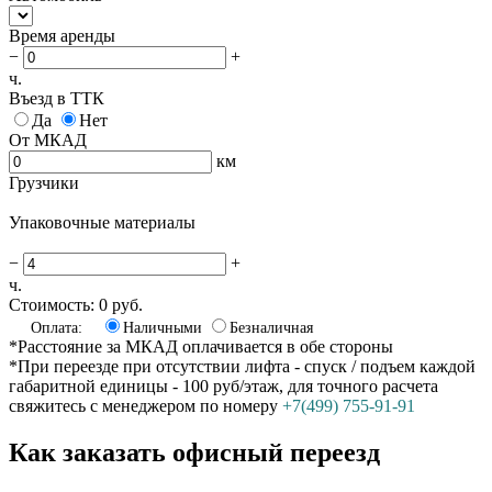
Время аренды
−
+
ч.
Въезд в ТТК
Да
Нет
От МКАД
км
Грузчики
Упаковочные материалы
−
+
ч.
Стоимость:
0
руб.
Оплата:
Наличными
Безналичная
*
Расстояние за МКАД оплачивается в обе стороны
*
При переезде при отсутствии лифта - спуск / подъем каждой
габаритной единицы - 100 руб/этаж, для точного расчета
свяжитесь с менеджером по номеру
+7(499) 755-91-91
Как заказать офисный переезд