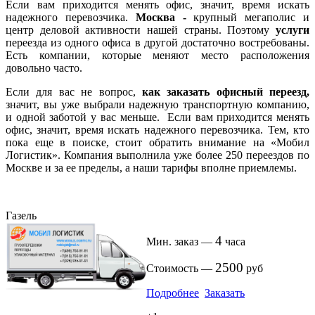
Если вам приходится менять офис, значит, время искать
надежного перевозчика.
Москва -
крупный мегаполис и
центр деловой активности нашей страны. Поэтому
услуги
переезда из одного офиса в другой достаточно востребованы.
Есть компании, которые меняют место расположения
довольно часто.
Если для вас не вопрос,
как заказать офисный переезд,
значит, вы уже выбрали надежную транспортную компанию,
и одной заботой у вас меньше. Если вам приходится менять
офис, значит, время искать надежного перевозчика. Тем, кто
пока еще в поиске, стоит обратить внимание на «Мобил
Логистик». Компания выполнила уже более 250 переездов по
Москве и за ее пределы, а наши тарифы вполне приемлемы.
Газель
4
Мин. заказ —
часа
2500
Стоимость —
руб
Подробнее
Заказать