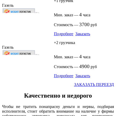
+1 грузчик
Газель
4
Мин. заказ —
часа
3700
Стоимость —
руб
Подробнее
Заказать
+2 грузчика
Газель
4
Мин. заказ —
часа
4900
Стоимость —
руб
Подробнее
Заказать
ЗАКАЗАТЬ ПЕРЕЕЗД
Качественно
и недорого
Чтобы не тратить понапрасну деньги и нервы, подбирая
исполнителя, стоит обратить внимание на наличие у фирмы
собственного автопарка, персонала для погрузочно-