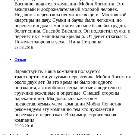
Василию, водителю компании Мобил Логистик. Это
вежливый и доброжелательный молодой человек.
Недавно я перевозила ненужные вещи из Московской
квартиры на дачу. Сумки и баулы были легкими, но
перенести в дом самостоятельно мне было бы трудно,
болит спина. Спасибо Висилию. Он подхватил сумки и
перенес их с машины на крыльцо. От денег отказался.
Пожелал здоровя и уехал. Нина Петровна
23.03.2016
Отзыв
Здравствуйте. Наша компания пользуется
транспортными услугами перевозчика Мобил Логистик
около двух лет. За это время не было ни одного
опоздания, автомобили всегда чистые а водители и
грузчики вежливые и опрятные. С нашей стороны
нареканий нет. Мы довольны качеством
предоставляемых услуг компании Мобил Логистик,
рекомендуем эту компанию тем кто нуждается в
переездах и перевозках. Владимир, строительная
компания.
20.03.2016